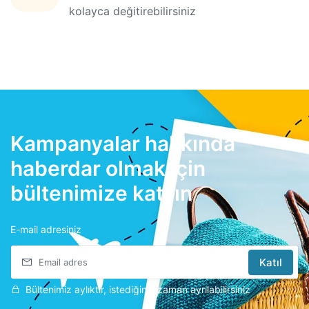
kolayca değitirebilirsiniz
Kampanyalar hakkında
haberdar olmak için
bültenimize katılın
E-mail adresiniz
Katıl
Bültenimiz aylıktır, istediğiniz zaman ayrılabilirsiniz