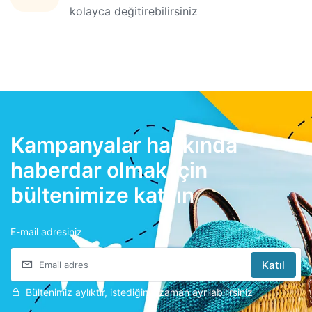
kolayca değitirebilirsiniz
Kampanyalar hakkında
haberdar olmak için
bültenimize katılın
E-mail adresiniz
Katıl
Bültenimiz aylıktır, istediğiniz zaman ayrılabilirsiniz